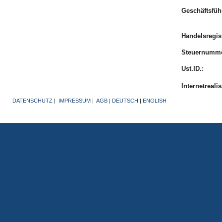
Geschäftsfüh
Handelsregist
Steuernumme
Ust.ID.:
Internetrealis
DATENSCHUTZ
|
IMPRESSUM
|
AGB
|
DEUTSCH
|
ENGLISH